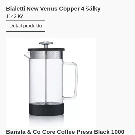
Bialetti New Venus Copper 4 šálky
1142 Kč
Detail produktu
Barista & Co Core Coffee Press Black 1000