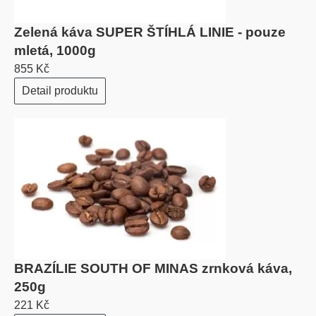
Zelená káva SUPER ŠTÍHLÁ LINIE - pouze
mletá, 1000g
855 Kč
Detail produktu
BRAZÍLIE SOUTH OF MINAS zrnková káva,
250g
221 Kč