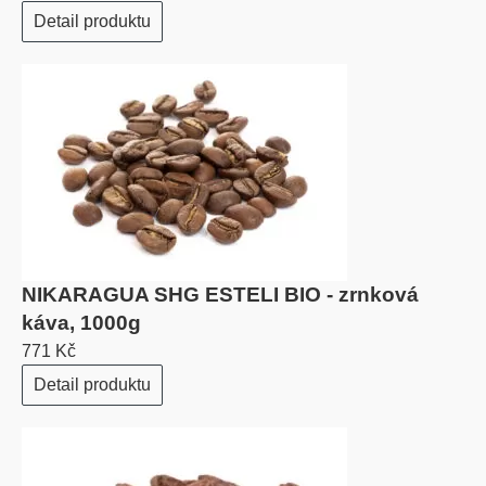
Detail produktu
NIKARAGUA SHG ESTELI BIO - zrnková
káva, 1000g
771 Kč
Detail produktu