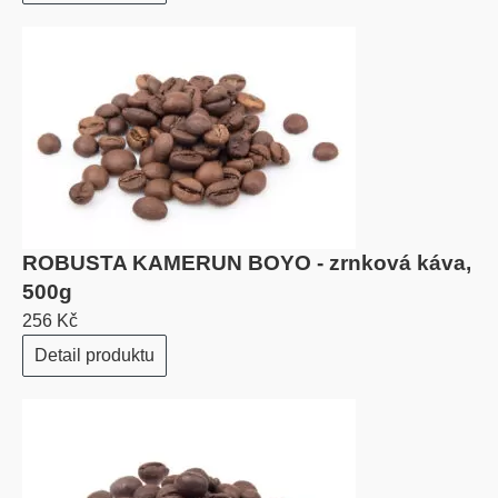
ROBUSTA KAMERUN BOYO - zrnková káva,
500g
256 Kč
Detail produktu