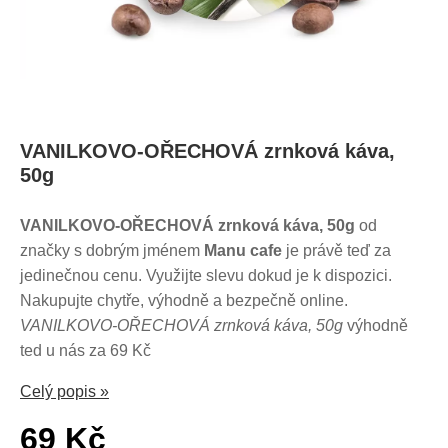
VANILKOVO-OŘECHOVÁ zrnková káva,
50g
VANILKOVO-OŘECHOVÁ zrnková káva, 50g
od
značky s dobrým jménem
Manu cafe
je právě teď za
jedinečnou cenu. Využijte slevu dokud je k dispozici.
Nakupujte chytře, výhodně a bezpečně online.
VANILKOVO-OŘECHOVÁ zrnková káva, 50g
výhodně
ted u nás za 69 Kč
Celý popis »
69 Kč