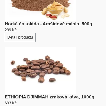
Horká čokoláda - Arašídové máslo, 500g
299 Kč
Detail produktu
ETHIOPIA DJIMMAH zrnková káva, 1000g
693 Kč