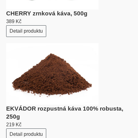
CHERRY zrnková káva, 500g
389 Kč
Detail produktu
EKVÁDOR rozpustná káva 100% robusta,
250g
219 Kč
Detail produktu