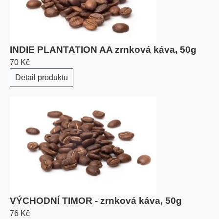
INDIE PLANTATION AA zrnková káva, 50g
70 Kč
Detail produktu
VÝCHODNÍ TIMOR - zrnková káva, 50g
76 Kč