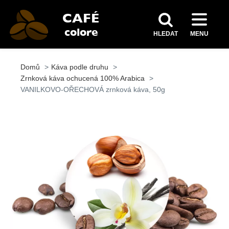
HLEDAT
MENU
Domů
Káva podle druhu
Zrnková káva ochucená 100% Arabica
VANILKOVO-OŘECHOVÁ zrnková káva, 50g