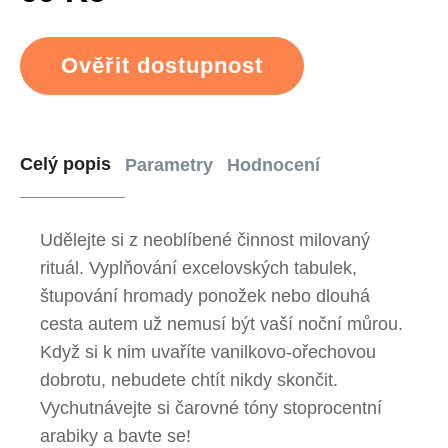
Ověřit dostupnost
Celý popis
Parametry
Hodnocení
Udělejte si z neoblíbené činnost milovaný
rituál. Vyplňování excelovských tabulek,
štupování hromady ponožek nebo dlouhá
cesta autem už nemusí být vaší noční můrou.
Když si k nim uvaříte vanilkovo-ořechovou
dobrotu, nebudete chtít nikdy skončit.
Vychutnávejte si čarovné tóny stoprocentní
arabiky a bavte se!