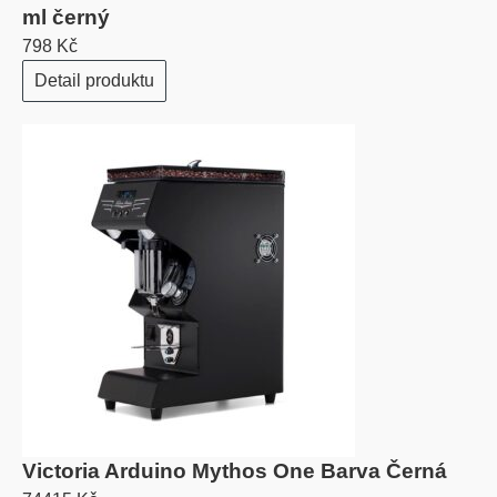
ml černý
798 Kč
Detail produktu
Victoria Arduino Mythos One Barva Černá