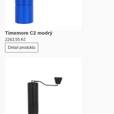
Timemore C2 modrý
2263.55 Kč
Detail produktu