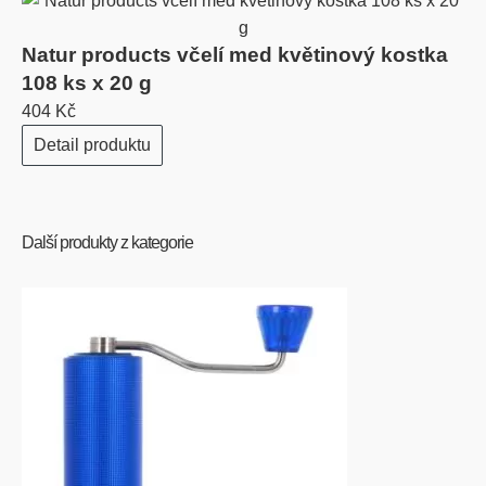
Natur products včelí med květinový kostka
108 ks x 20 g
404 Kč
Detail produktu
Další produkty z kategorie