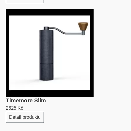
Timemore Slim
2625 Kč
Detail produktu