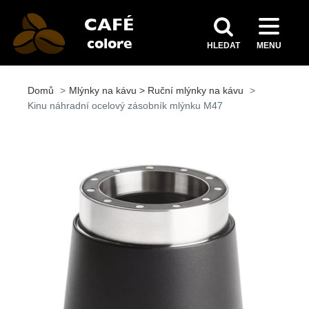
HLEDAT
MENU
Domů
Mlýnky na kávu > Ruční mlýnky na kávu
Kinu náhradní ocelový zásobník mlýnku M47