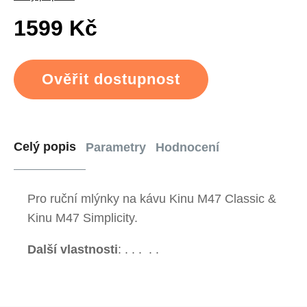
1599 Kč
Ověřit dostupnost
Celý popis
Parametry
Hodnocení
Pro ruční mlýnky na kávu Kinu M47 Classic &
Kinu M47 Simplicity.
Další vlastnosti
:
.
.
.
.
.