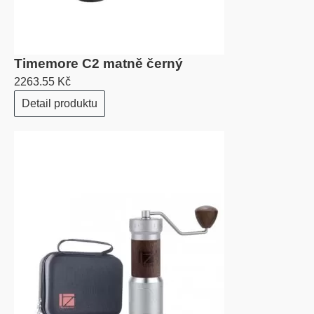
Timemore C2 matně černý
2263.55 Kč
Detail produktu