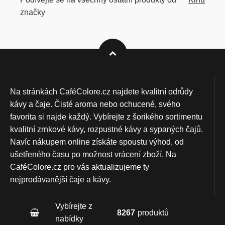
značky
Na stránkách CaféColore.cz najdete kvalitní odrůdy
kávy a čaje. Čisté aroma nebo ochucené, svého
favorita si najde každý. Vybírejte z šorikého sortimentu
kvalitní zrnkové kávy, rozpustné kávy a sypaných čajů.
Navíc nákupem online získáte spoustu výhod, od
ušetřeného času po možnost vrácení zboží. Na
CaféColore.cz pro vás aktualizujeme ty
nejprodávanější čaje a kávy.
Vybírejte z
8267
produktů
nabídky