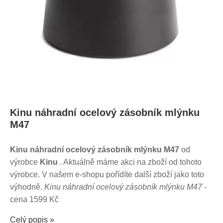
Kinu náhradní ocelový zásobník mlýnku
M47
Kinu náhradní ocelový zásobník mlýnku M47
od
výrobce
Kinu
. Aktuálně máme akci na zboží od tohoto
výrobce. V našem e-shopu pořídíte další zboží jako toto
výhodně.
Kinu náhradní ocelový zásobník mlýnku M47
-
cena 1599 Kč
Celý popis »