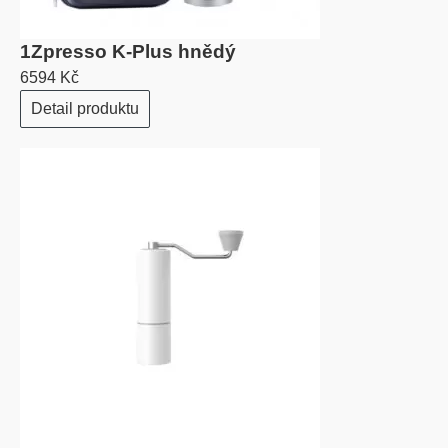
1Zpresso K-Plus hnědý
6594 Kč
Detail produktu