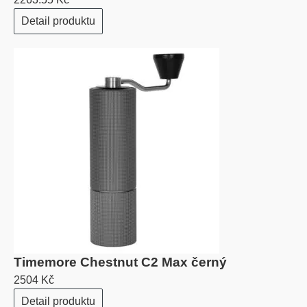
Detail produktu
Timemore Chestnut C2 Max černý
2504 Kč
Detail produktu