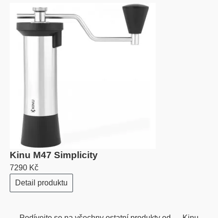
Kinu M47 Simplicity
7290 Kč
Detail produktu
Podívejte se na všechny ostatní produkty od
Kinu