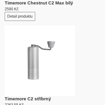
Timemore Chestnut C2 Max bílý
2590 Kč
Detail produktu
Timemore C2 stříbrný
2263.55 Kč