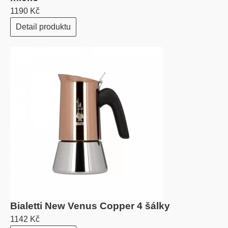
1190 Kč
Detail produktu
Bialetti New Venus Copper 4 šálky
1142 Kč