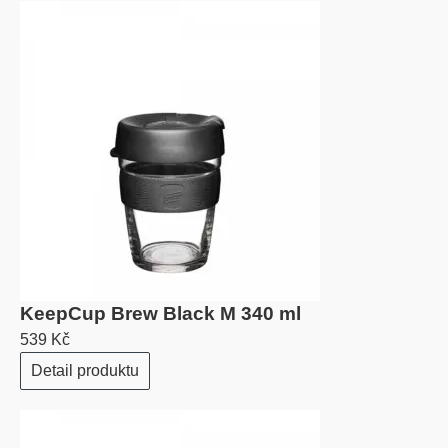
KeepCup Brew Black M 340 ml
539 Kč
Detail produktu