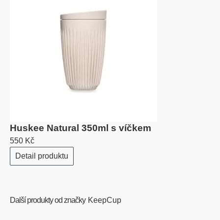
Huskee Natural 350ml s víčkem
550 Kč
Detail produktu
Další produkty od značky
KeepCup