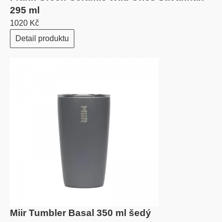
295 ml
1020 Kč
Detail produktu
Miir Tumbler Basal 350 ml šedý