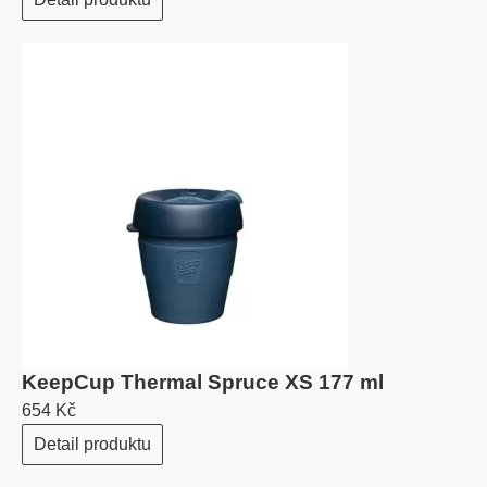
KeepCup Thermal Spruce XS 177 ml
654 Kč
Detail produktu