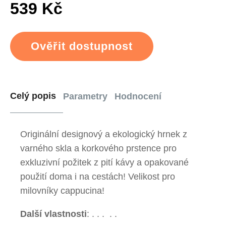
539 Kč
Ověřit dostupnost
Celý popis
Parametry
Hodnocení
Originální designový a ekologický hrnek z
varného skla a korkového prstence pro
exkluzivní požitek z pití kávy a opakované
použití doma i na cestách! Velikost pro
milovníky cappucina!
Další vlastnosti
:
.
.
.
.
.