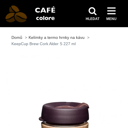
HLEDAT
MENU
Domů
Kelímky a termo hrnky na kávu
KeepCup Brew Cork Alder S 227 ml