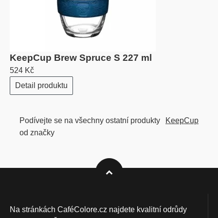
KeepCup Brew Spruce S 227 ml
524 Kč
Detail produktu
Podívejte se na všechny ostatní produkty
KeepCup
od značky
Na stránkách CaféColore.cz najdete kvalitní odrůdy