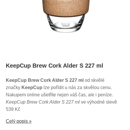
KeepCup Brew Cork Alder S 227 ml
KeepCup Brew Cork Alder S 227 ml
od skvělé
značky
KeepCup
lze pořídit u nás za skvělou cenu.
Nakupem online ušetříte nejen váš čas, ale i peníze.
KeepCup Brew Cork Alder S 227 ml
ve výhodné slevě
539 Kč
Celý popis »