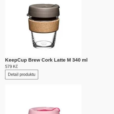
KeepCup Brew Cork Latte M 340 ml
579 Kč
Detail produktu