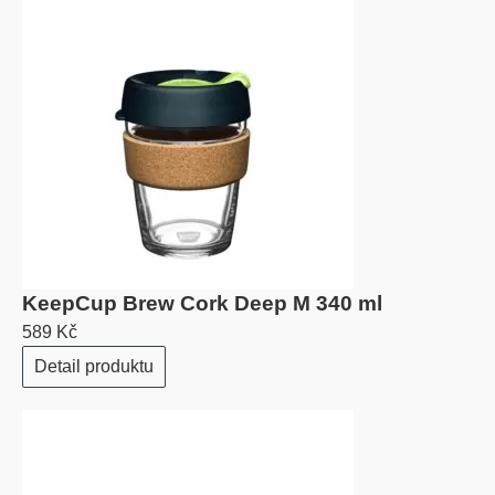
KeepCup Brew Cork Deep M 340 ml
589 Kč
Detail produktu