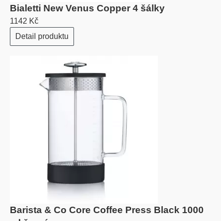
Bialetti New Venus Copper 4 šálky
1142 Kč
Detail produktu
Barista & Co Core Coffee Press Black 1000