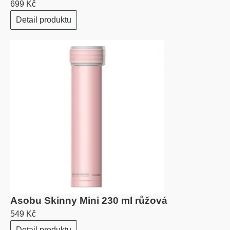
699 Kč
Detail produktu
Asobu Skinny Mini 230 ml růžová
549 Kč
Detail produktu