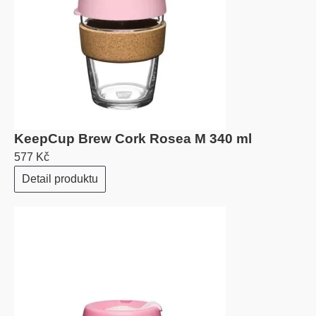
KeepCup Brew Cork Rosea M 340 ml
577 Kč
Detail produktu