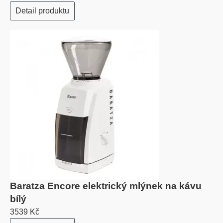
Detail produktu
Baratza Encore elektrický mlýnek na kávu
bílý
3539 Kč