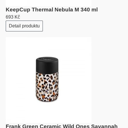
KeepCup Thermal Nebula M 340 ml
693 Kč
Detail produktu
Frank Green Ceramic Wild Ones Savannah