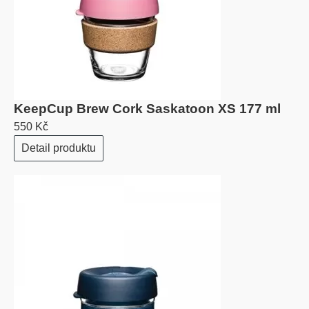
KeepCup Brew Cork Saskatoon XS 177 ml
550 Kč
Detail produktu