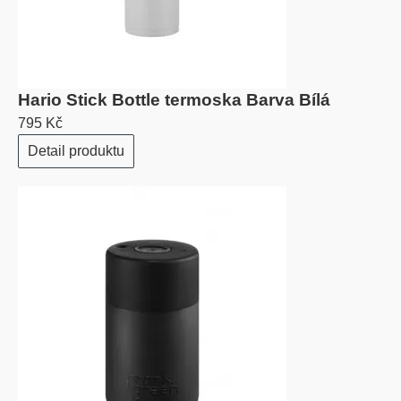
Hario Stick Bottle termoska Barva Bílá
795 Kč
Detail produktu