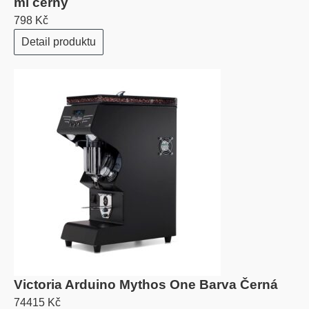
ml černý
798 Kč
Detail produktu
Victoria Arduino Mythos One Barva Černá
74415 Kč