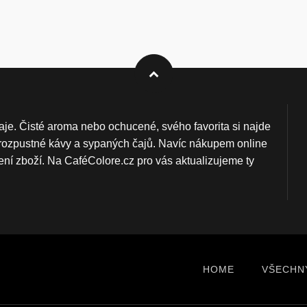
aje. Čisté aroma nebo ochucené, svého favorita si najde
y, rozpustné kávy a sypaných čajů. Navíc nákupem online
ní zboží. Na CaféColore.cz pro vás aktualizujeme ty
HOME
VŠECHN