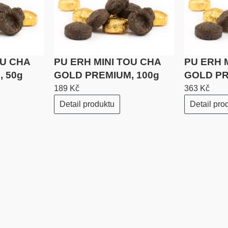
OU CHA
PU ERH MINI TOU CHA
PU ERH 
 50g
GOLD PREMIUM, 100g
GOLD PR
189 Kč
363 Kč
Detail produktu
Detail pro