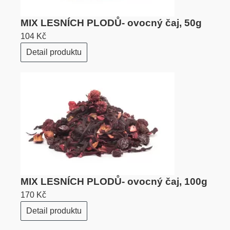
MIX LESNÍCH PLODŮ- ovocný čaj, 50g
104 Kč
Detail produktu
MIX LESNÍCH PLODŮ- ovocný čaj, 100g
170 Kč
Detail produktu