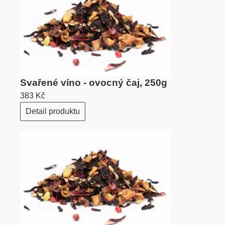
Svařené víno - ovocný čaj, 250g
383 Kč
Detail produktu