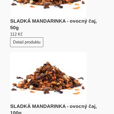
SLADKÁ MANDARINKA - ovocný čaj,
50g
112 Kč
Detail produktu
SLADKÁ MANDARINKA - ovocný čaj,
100g