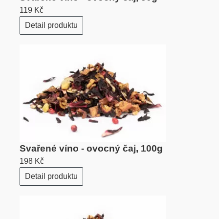
119 Kč
Detail produktu
Svařené víno - ovocný čaj, 100g
198 Kč
Detail produktu