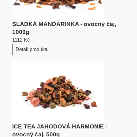
SLADKÁ MANDARINKA - ovocný čaj,
1000g
1112 Kč
Detail produktu
ICE TEA JAHODOVÁ HARMONIE -
ovocný čaj, 500g