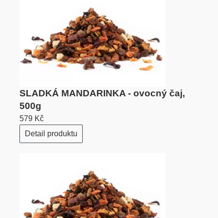
SLADKÁ MANDARINKA - ovocný čaj,
500g
579 Kč
Detail produktu