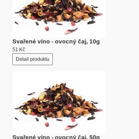
Svařené víno - ovocný čaj, 10g
51 Kč
Detail produktu
Svařené víno - ovocný čaj, 50g