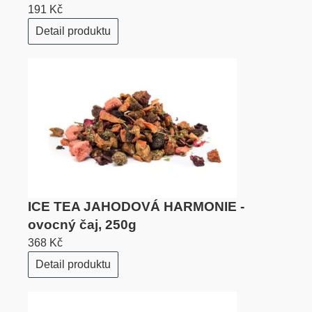
191 Kč
Detail produktu
ICE TEA JAHODOVÁ HARMONIE -
ovocný čaj, 250g
368 Kč
Detail produktu