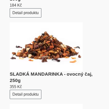
184 Kč
Detail produktu
SLADKÁ MANDARINKA - ovocný čaj,
250g
355 Kč
Detail produktu