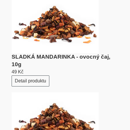
SLADKÁ MANDARINKA - ovocný čaj,
10g
49 Kč
Detail produktu