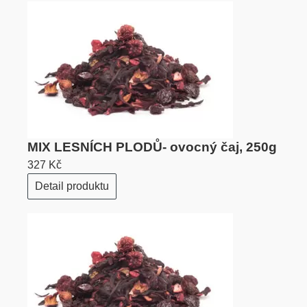
MIX LESNÍCH PLODŮ- ovocný čaj, 250g
327 Kč
Detail produktu