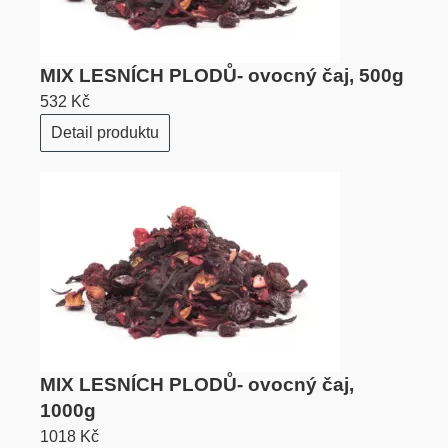
MIX LESNÍCH PLODŮ- ovocný čaj, 500g
532 Kč
Detail produktu
MIX LESNÍCH PLODŮ- ovocný čaj,
1000g
1018 Kč