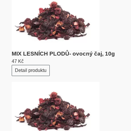
MIX LESNÍCH PLODŮ- ovocný čaj, 10g
47 Kč
Detail produktu