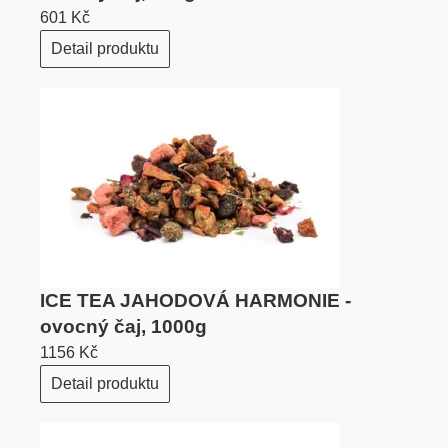
601 Kč
Detail produktu
ICE TEA JAHODOVÁ HARMONIE -
ovocný čaj, 1000g
1156 Kč
Detail produktu